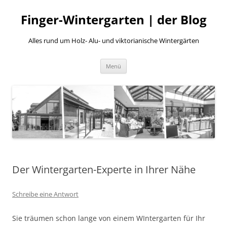
Finger-Wintergarten | der Blog
Alles rund um Holz- Alu- und viktorianische Wintergärten
Zum
Menü
Inhalt
springen
Der Wintergarten-Experte in Ihrer Nähe
Schreibe eine Antwort
Sie träumen schon lange von einem WIntergarten für Ihr