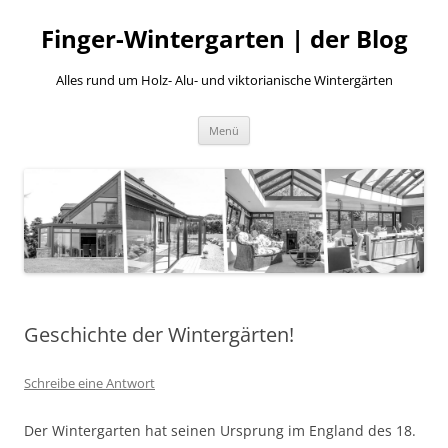
Finger-Wintergarten | der Blog
Alles rund um Holz- Alu- und viktorianische Wintergärten
Zum
Menü
Inhalt
springen
Geschichte der Wintergärten!
Schreibe eine Antwort
Der Wintergarten hat seinen Ursprung im England des 18.