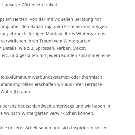
r unserer Gärten ein Unikat.
pt am Herzen. Von der individuellen Beratung mit
ng, über den Bauantrag, dem Erstellen von nötigen
ur gebrauchsfertigen Montage Ihres Wintergartens –
d verwirlichen Ihren Traum vom Wintergarten.
 Details, wie z.B. Sprossen, Farben, Dekor,
, etc. und gestalten mit jedem Kunden zusammen eine
e.
, Holz-Aluminium-Verbundsystemen oder thermisch
iniumprofilen erschaffen wir aus Ihrer Terrasse
 Wohn-(t)-raum.
 bereits deutschlandweit unterwegs und wir haben in
ele Wunsch-Wintergärten verwirklichen können.
ele unserer Arbeit sehen und sich inspirieren lassen.