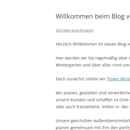
Willkommen beim Blog vo
Schreibe eine Antwort
Herzlich Willkommen im neuen Blog 
Hier werden wir Sie regelmäßig über
Wintergarten und über alles rund um
Doch zunächst stellen wir
Finger Wint
Wir planen, gestalten und verwirklic
unsere Kunden und schaffen so Orte 
oder auch freistehend, mitten in der 
Unsere geschulten Außendienstmitarb
planen gemeinsam mit ihm den perfek