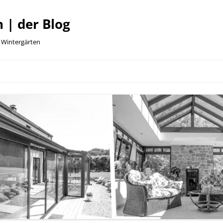
 | der Blog
e Wintergärten
Zum
Inhalt
springen