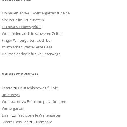
Ein neuer Holz-Alu-Wintergarten für eine
alte Perle im Taunusstein
Ein neues Lebensgefühl
Wohlfühlen auch in schweren Zeiten
Finger Wintergarten, auch bei
stürmischen Wetter eine Oase
Deutschlandweit für Sie unterwegs
NEUESTE KOMMENTARE
katara
zu
Deutschlandweit für Sie
unterwegs
Wufoo.com
zu
Frühjahrsputz für Ihren
Wintergarten
Emmi
zu
Traditionelle Wintergärten
Smart Glass Fan
zu
Dimmbare