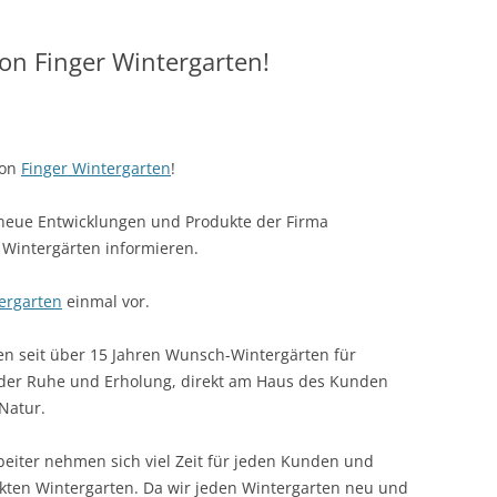
n Finger Wintergarten!
von
Finger Wintergarten
!
 neue Entwicklungen und Produkte der Firma
 Wintergärten informieren.
ergarten
einmal vor.
hen seit über 15 Jahren Wunsch-Wintergärten für
der Ruhe und Erholung, direkt am Haus des Kunden
Natur.
eiter nehmen sich viel Zeit für jeden Kunden und
ten Wintergarten. Da wir jeden Wintergarten neu und