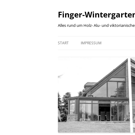
Finger-Wintergarten
Alles rund um Holz- Alu- und viktorianisch
START
IMPRESSUM