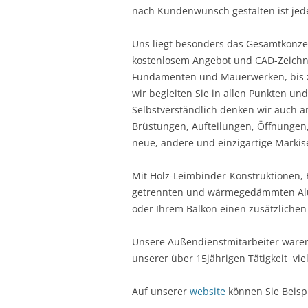
nach Kundenwunsch gestalten ist jede
Uns liegt besonders das Gesamtkonze
kostenlosem Angebot und CAD-Zeichnu
Fundamenten und Mauerwerken, bis z
wir begleiten Sie in allen Punkten un
Selbstverständlich denken wir auch an
Brüstungen, Aufteilungen, Öffnungen
neue, andere und einzigartige Markis
Mit Holz-Leimbinder-Konstruktionen
getrennten und wärmegedämmten Alum
oder Ihrem Balkon einen zusätzlichen
Unsere Außendienstmitarbeiter waren
unserer über 15jährigen Tätigkeit vi
Auf unserer
website
können Sie Beispi