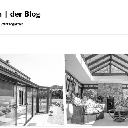
 | der Blog
e Wintergärten
Zum
Inhalt
springen