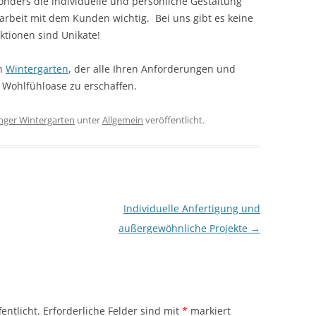
onders die individuelle und persönliche Gestaltung
rbeit mit dem Kunden wichtig. Bei uns gibt es keine
ktionen sind Unikate!
en
Wintergarten
, der alle Ihren Anforderungen und
 Wohlfühloase zu erschaffen.
nger Wintergarten
unter
Allgemein
veröffentlicht.
Individuelle Anfertigung und
außergewöhnliche Projekte
→
entlicht.
Erforderliche Felder sind mit
*
markiert