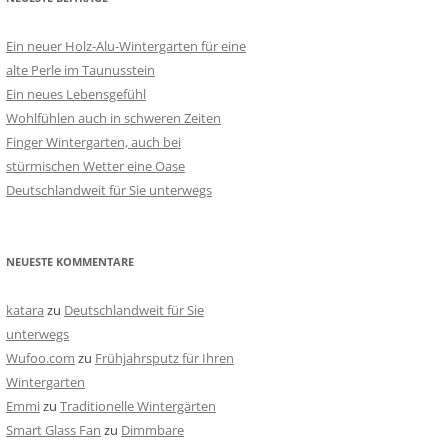
Ein neuer Holz-Alu-Wintergarten für eine
alte Perle im Taunusstein
Ein neues Lebensgefühl
Wohlfühlen auch in schweren Zeiten
Finger Wintergarten, auch bei
stürmischen Wetter eine Oase
Deutschlandweit für Sie unterwegs
NEUESTE KOMMENTARE
katara
zu
Deutschlandweit für Sie
unterwegs
Wufoo.com
zu
Frühjahrsputz für Ihren
Wintergarten
Emmi
zu
Traditionelle Wintergärten
Smart Glass Fan
zu
Dimmbare