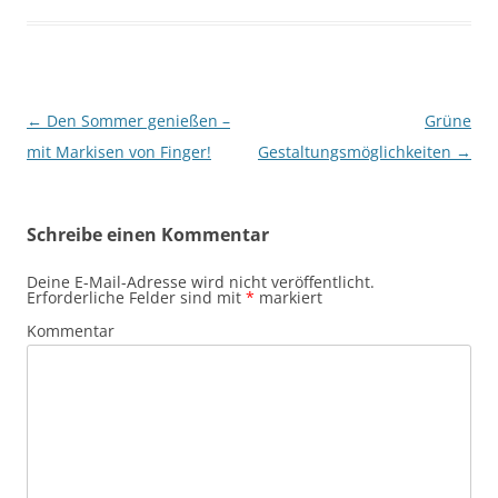
Beitrags-
←
Den Sommer genießen –
Grüne
Navigation
mit Markisen von Finger!
Gestaltungsmöglichkeiten
→
Schreibe einen Kommentar
Deine E-Mail-Adresse wird nicht veröffentlicht.
Erforderliche Felder sind mit
*
markiert
Kommentar