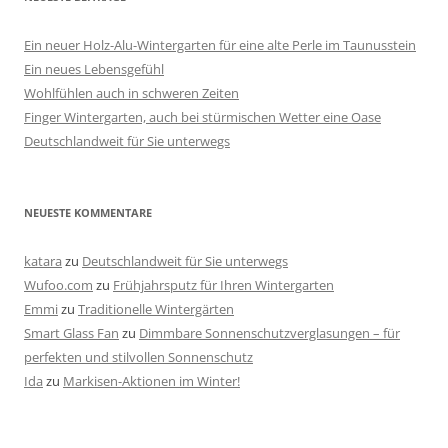
Ein neuer Holz-Alu-Wintergarten für eine alte Perle im Taunusstein
Ein neues Lebensgefühl
Wohlfühlen auch in schweren Zeiten
Finger Wintergarten, auch bei stürmischen Wetter eine Oase
Deutschlandweit für Sie unterwegs
NEUESTE KOMMENTARE
katara
zu
Deutschlandweit für Sie unterwegs
Wufoo.com
zu
Frühjahrsputz für Ihren Wintergarten
Emmi
zu
Traditionelle Wintergärten
Smart Glass Fan
zu
Dimmbare Sonnenschutzverglasungen – für
perfekten und stilvollen Sonnenschutz
Ida
zu
Markisen-Aktionen im Winter!