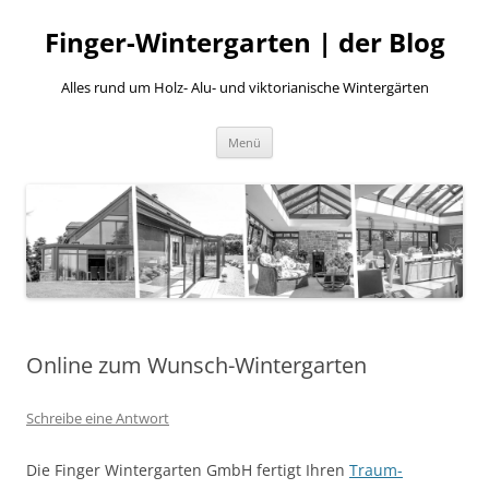
Finger-Wintergarten | der Blog
Alles rund um Holz- Alu- und viktorianische Wintergärten
Zum
Menü
Inhalt
springen
Online zum Wunsch-Wintergarten
Schreibe eine Antwort
Die Finger Wintergarten GmbH fertigt Ihren
Traum-